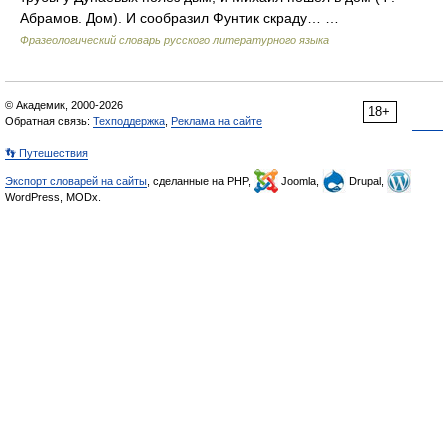
Абрамов. Дом). И сообразил Фунтик скраду… …
Фразеологический словарь русского литературного языка
© Академик, 2000-2026
18+
Обратная связь:
Техподдержка
,
Реклама на сайте
👣 Путешествия
Экспорт словарей на сайты
, сделанные на PHP,
Joomla,
Drupal,
WordPress, MODx.