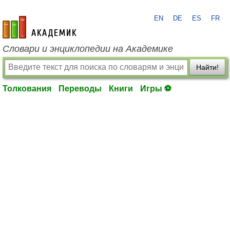
EN
DE
ES
FR
academic.ru
Словари и энциклопедии на Академике
Найти!
Толкования
Переводы
Книги
Игры ⚽