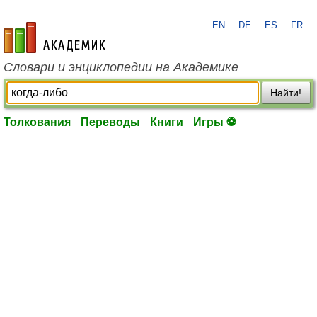
EN
DE
ES
FR
academic.ru
Словари и энциклопедии на Академике
Найти!
Толкования
Переводы
Книги
Игры ⚽