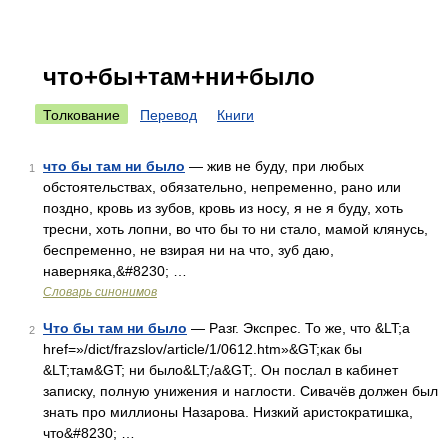
что+бы+там+ни+было
Толкование
Перевод
Книги
что бы там ни было
— жив не буду, при любых
1
обстоятельствах, обязательно, непременно, рано или
поздно, кровь из зубов, кровь из носу, я не я буду, хоть
тресни, хоть лопни, во что бы то ни стало, мамой клянусь,
беспременно, не взирая ни на что, зуб даю,
наверняка,&#8230; …
Словарь синонимов
Что бы там ни было
— Разг. Экспрес. То же, что &LT;a
2
href=»/dict/frazslov/article/1/0612.htm»&GT;как бы
&LT;там&GT; ни было&LT;/a&GT;. Он послал в кабинет
записку, полную унижения и наглости. Сивачёв должен был
знать про миллионы Назарова. Низкий аристократишка,
что&#8230; …