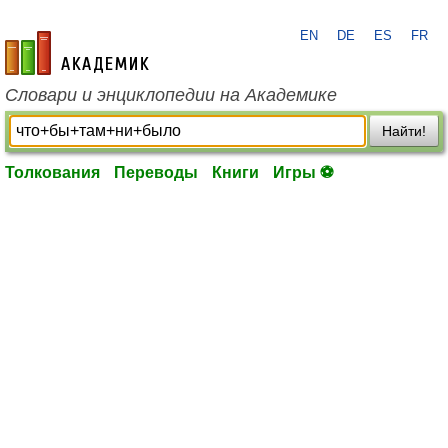
EN
DE
ES
FR
academic.ru
Словари и энциклопедии на Академике
Найти!
Толкования
Переводы
Книги
Игры ⚽