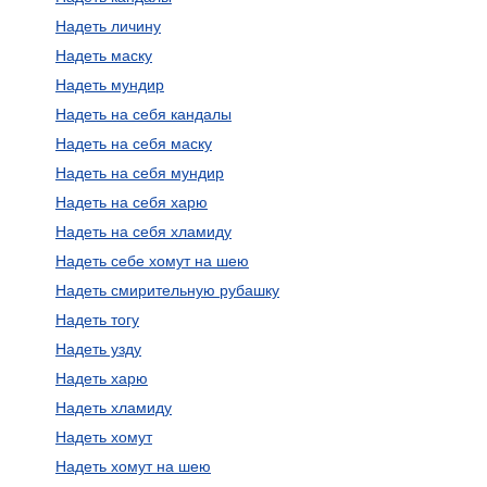
Надеть личину
Надеть маску
Надеть мундир
Надеть на себя кандалы
Надеть на себя маску
Надеть на себя мундир
Надеть на себя харю
Надеть на себя хламиду
Надеть себе хомут на шею
Надеть смирительную рубашку
Надеть тогу
Надеть узду
Надеть харю
Надеть хламиду
Надеть хомут
Надеть хомут на шею