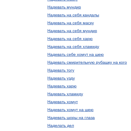
Надевать мундир
Надевать на себя кандалы
Надевать на себя маску
Надевать на себя мундир
Надевать на себя харю
Надевать на себя хламиду
Надевать себе хомут на шею
Надевать смирительную рубашку на кого
Надевать тогу
Надевать узду
Надевать харю
Надевать хламиду
Надевать хомут
Надевать хомут на шею
Надевать шоры на глаза
Наделать дел