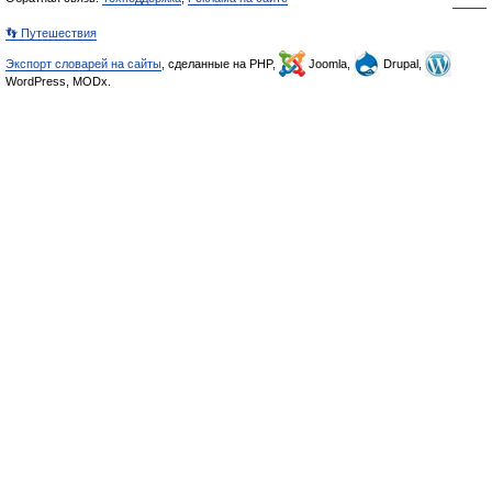
👣 Путешествия
Экспорт словарей на сайты
, сделанные на PHP,
Joomla,
Drupal,
WordPress, MODx.