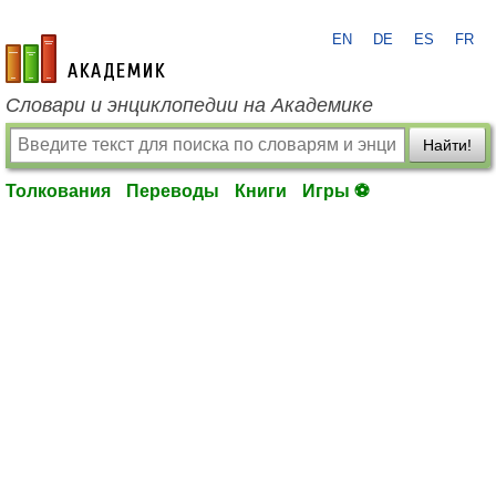
EN
DE
ES
FR
academic.ru
Словари и энциклопедии на Академике
Найти!
Толкования
Переводы
Книги
Игры ⚽