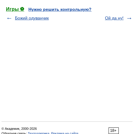
Игры ⚽
Нужно решить контрольную?
Божий одуванчик
Ой да ну!
© Академик, 2000-2026
18+
Обратная связь:
Техподдержка
,
Реклама на сайте