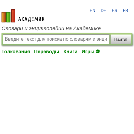
EN
DE
ES
FR
academic.ru
Словари и энциклопедии на Академике
Найти!
Толкования
Переводы
Книги
Игры ⚽