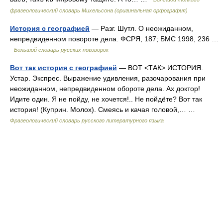
фразеологический словарь Михельсона (оригинальная орфография)
История с географией
— Разг. Шутл. О неожиданном,
непредвиденном повороте дела. ФСРЯ, 187; БМС 1998, 236 …
Большой словарь русских поговорок
Вот так история с географией
— ВОТ <ТАК> ИСТОРИЯ.
Устар. Экспрес. Выражение удивления, разочарования при
неожиданном, непредвиденном обороте дела. Ах доктор!
Идите один. Я не пойду, не хочется!.. Не пойдёте? Вот так
история! (Куприн. Молох). Смеясь и качая головой,… …
Фразеологический словарь русского литературного языка