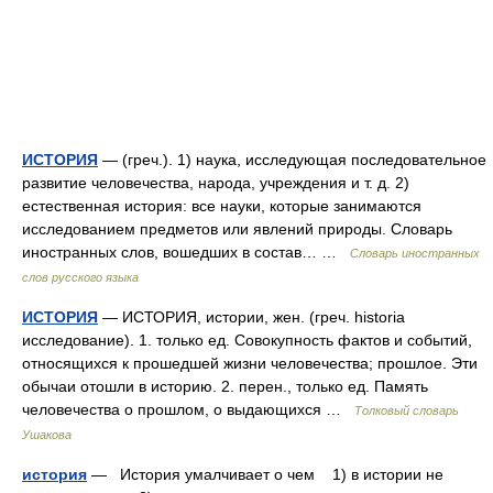
ИСТОРИЯ
— (греч.). 1) наука, исследующая последовательное
развитие человечества, народа, учреждения и т. д. 2)
естественная история: все науки, которые занимаются
исследованием предметов или явлений природы. Словарь
иностранных слов, вошедших в состав… …
Словарь иностранных
слов русского языка
ИСТОРИЯ
— ИСТОРИЯ, истории, жен. (греч. historia
исследование). 1. только ед. Совокупность фактов и событий,
относящихся к прошедшей жизни человечества; прошлое. Эти
обычаи отошли в историю. 2. перен., только ед. Память
человечества о прошлом, о выдающихся …
Толковый словарь
Ушакова
история
— История умалчивает о чем 1) в истории не