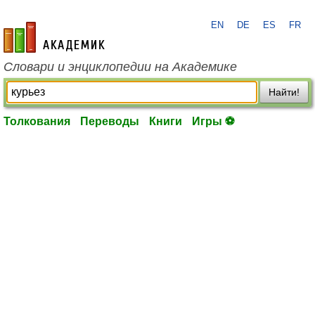
EN
DE
ES
FR
academic.ru
Словари и энциклопедии на Академике
Найти!
Толкования
Переводы
Книги
Игры ⚽