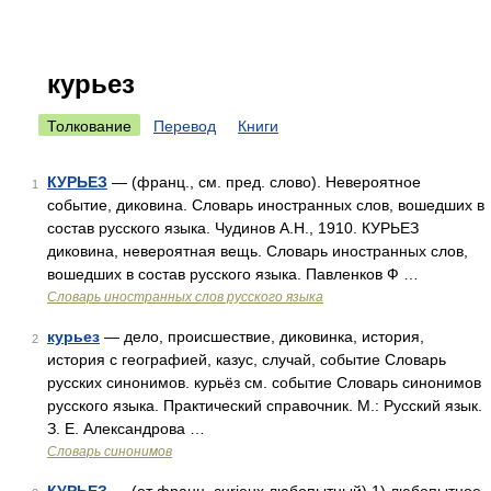
курьез
Толкование
Перевод
Книги
КУРЬЕЗ
— (франц., см. пред. слово). Невероятное
1
событие, диковина. Словарь иностранных слов, вошедших в
состав русского языка. Чудинов А.Н., 1910. КУРЬЕЗ
диковина, невероятная вещь. Словарь иностранных слов,
вошедших в состав русского языка. Павленков Ф …
Словарь иностранных слов русского языка
курьез
— дело, происшествие, диковинка, история,
2
история с географией, казус, случай, событие Словарь
русских синонимов. курьёз см. событие Словарь синонимов
русского языка. Практический справочник. М.: Русский язык.
З. Е. Александрова …
Словарь синонимов