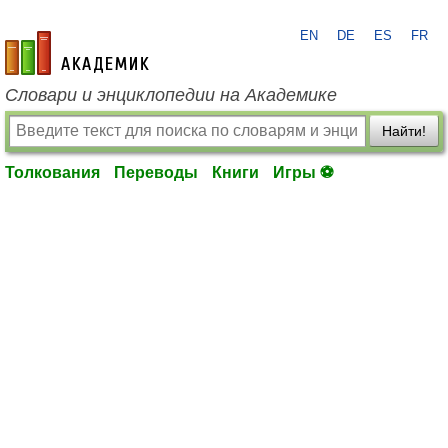
EN
DE
ES
FR
academic.ru
Словари и энциклопедии на Академике
Найти!
Толкования
Переводы
Книги
Игры ⚽