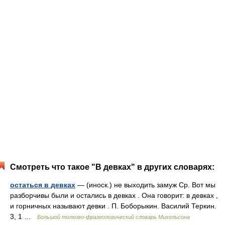
Смотреть что такое "В девках" в других словарях:
остаться в девках
— (иноск.) не выходить замуж Ср. Вот мы
разборчивы были и остались в девках . Она говорит: в девках ,
и горничных называют девки . П. Боборыкин. Василий Теркин.
3, 1 …
Большой толково-фразеологический словарь Михельсона