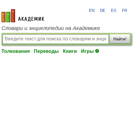
EN
DE
ES
FR
academic.ru
Словари и энциклопедии на Академике
Найти!
Толкования
Переводы
Книги
Игры ⚽