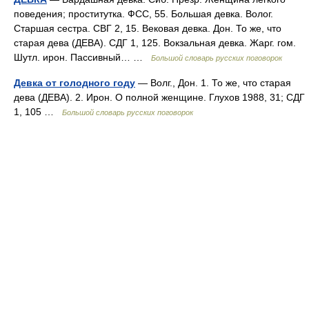
поведения; проститутка. ФСС, 55. Большая девка. Волог.
Старшая сестра. СВГ 2, 15. Вековая девка. Дон. То же, что
старая дева (ДЕВА). СДГ 1, 125. Вокзальная девка. Жарг. гом.
Шутл. ирон. Пассивный… …
Большой словарь русских поговорок
Девка от голодного году
— Волг., Дон. 1. То же, что старая
дева (ДЕВА). 2. Ирон. О полной женщине. Глухов 1988, 31; СДГ
1, 105 …
Большой словарь русских поговорок