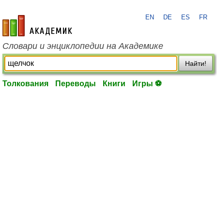
EN
DE
ES
FR
academic.ru
Словари и энциклопедии на Академике
Найти!
Толкования
Переводы
Книги
Игры ⚽