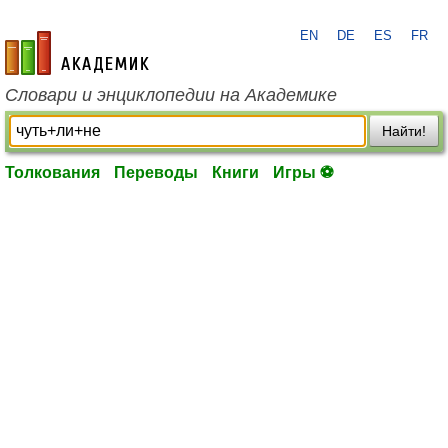
EN
DE
ES
FR
academic.ru
Словари и энциклопедии на Академике
Найти!
Толкования
Переводы
Книги
Игры ⚽