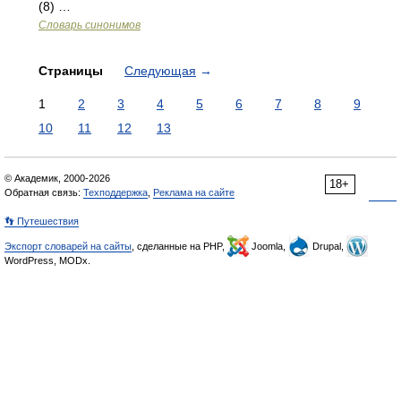
(8) …
Словарь синонимов
Страницы
Следующая
→
1
2
3
4
5
6
7
8
9
10
11
12
13
© Академик, 2000-2026
18+
Обратная связь:
Техподдержка
,
Реклама на сайте
👣 Путешествия
Экспорт словарей на сайты
, сделанные на PHP,
Joomla,
Drupal,
WordPress, MODx.