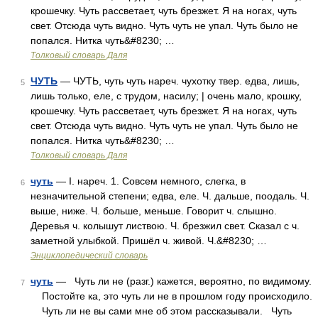
крошечку. Чуть рассветает, чуть брезжет. Я на ногах, чуть
свет. Отсюда чуть видно. Чуть чуть не упал. Чуть было не
попался. Нитка чуть&#8230; …
Толковый словарь Даля
ЧУТЬ
— ЧУТЬ, чуть чуть нареч. чухотку твер. едва, лишь,
5
лишь только, еле, с трудом, насилу; | очень мало, крошку,
крошечку. Чуть рассветает, чуть брезжет. Я на ногах, чуть
свет. Отсюда чуть видно. Чуть чуть не упал. Чуть было не
попался. Нитка чуть&#8230; …
Толковый словарь Даля
чуть
— I. нареч. 1. Совсем немного, слегка, в
6
незначительной степени; едва, еле. Ч. дальше, поодаль. Ч.
выше, ниже. Ч. больше, меньше. Говорит ч. слышно.
Деревья ч. колышут листвою. Ч. брезжил свет. Сказал с ч.
заметной улыбкой. Пришёл ч. живой. Ч.&#8230; …
Энциклопедический словарь
чуть
— Чуть ли не (разг.) кажется, вероятно, по видимому.
7
Постойте ка, это чуть ли не в прошлом году происходило.
Чуть ли не вы сами мне об этом рассказывали. Чуть