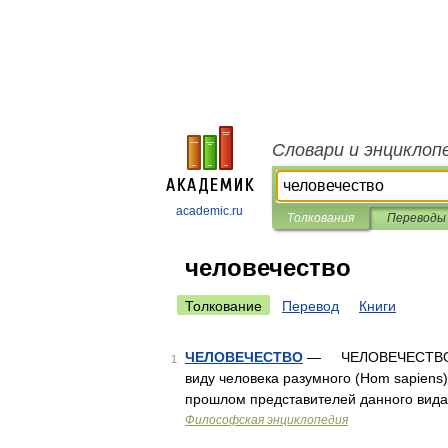
Словари и энциклоп
academic.ru
Толкования
Переводы
человечество
Толкование
Перевод
Книги
ЧЕЛОВЕЧЕСТВО
— ЧЕЛОВЕЧЕСТВО со
1
виду человека разумного (Hom sapiens)
прошлом представителей данного вид
Философская энциклопедия