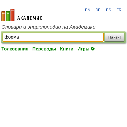
EN
DE
ES
FR
academic.ru
Словари и энциклопедии на Академике
Найти!
Толкования
Переводы
Книги
Игры ⚽