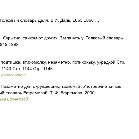
Толковый словарь Даля. В.И. Даль. 1863 1866 …
. Скрытно, тайком от других. Заглянуть у. Толковый словарь
1949 1992 …
сподтишка, втихомолку, незаметно, потихоньку, украдкой Стр.
. 1143 Стр. 1144 Стр. 1145 …
усского языка
. Незаметно для окружающих; тайком. 2. Употребляется как
ый словарь Ефремовой. Т. Ф. Ефремова. 2000 …
зыка Ефремовой