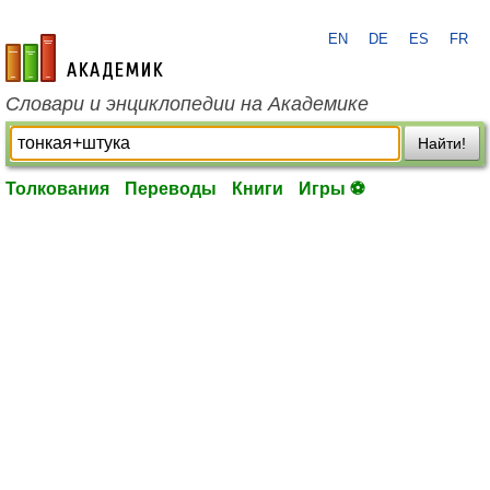
EN
DE
ES
FR
academic.ru
Словари и энциклопедии на Академике
Найти!
Толкования
Переводы
Книги
Игры ⚽