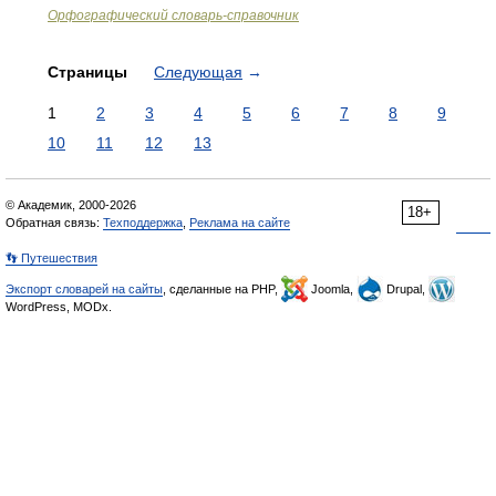
Орфографический словарь-справочник
Страницы
Следующая
→
1
2
3
4
5
6
7
8
9
10
11
12
13
© Академик, 2000-2026
18+
Обратная связь:
Техподдержка
,
Реклама на сайте
👣 Путешествия
Экспорт словарей на сайты
, сделанные на PHP,
Joomla,
Drupal,
WordPress, MODx.