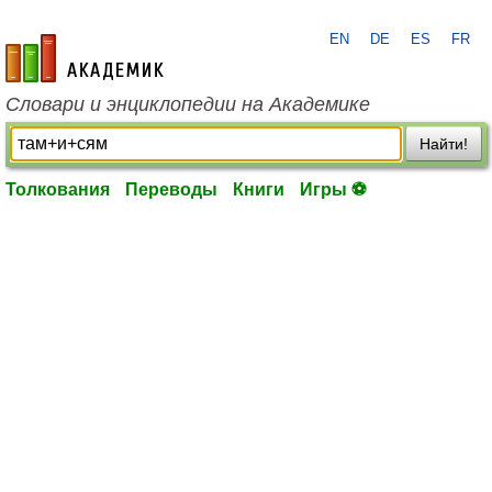
EN
DE
ES
FR
academic.ru
Словари и энциклопедии на Академике
Найти!
Толкования
Переводы
Книги
Игры ⚽