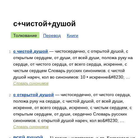
с+чистой+душой
Толкование
Перевод
Книги
с чистой душой
— чистосердечно, с открытой душой, с
1
открытым сердцем, от души, от всей души, положа руку на
сердце, от чистого сердца, от всего сердца, искренне, с
чистым сердцем Словарь русских синонимов. с чистой
душой нареч, кол во синонимов: 10 • искренне&#8230; …
Словарь синонимов
с открытой душой
— чистосердечно, от чистого сердца,
2
положа руку на сердце, с чистой душой, от всей души,
искренне, от всего сердца, искренно, с чистым сердцем, с
открытым сердцем, от души, сердечно Словарь русских
синонимов. с открытой душой нареч, кол во&#8230; …
Словарь синонимов