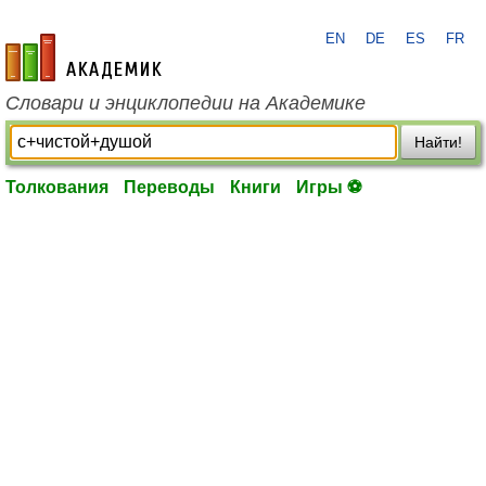
EN
DE
ES
FR
academic.ru
Словари и энциклопедии на Академике
Найти!
Толкования
Переводы
Книги
Игры ⚽