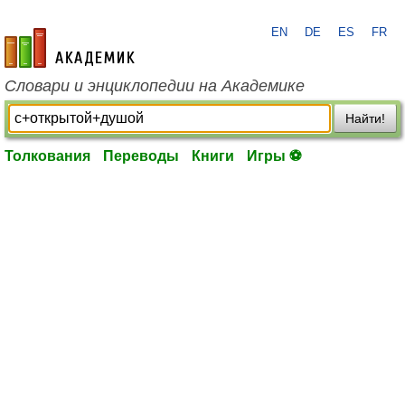
EN
DE
ES
FR
academic.ru
Словари и энциклопедии на Академике
Найти!
Толкования
Переводы
Книги
Игры ⚽