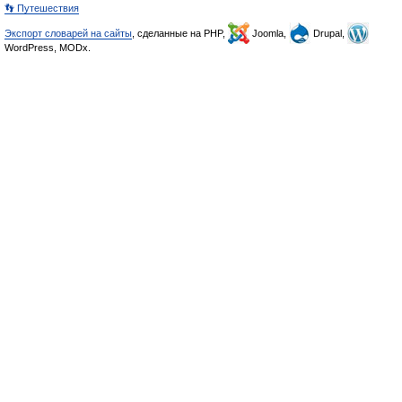
👣 Путешествия
Экспорт словарей на сайты
, сделанные на PHP,
Joomla,
Drupal,
WordPress, MODx.