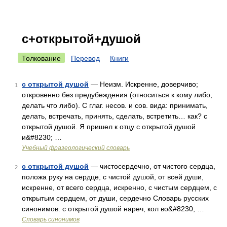
с+открытой+душой
Толкование
Перевод
Книги
с открытой душой
— Неизм. Искренне, доверчиво;
1
откровенно без предубеждения (относиться к кому либо,
делать что либо). С глаг. несов. и сов. вида: принимать,
делать, встречать, принять, сделать, встретить… как? с
открытой душой. Я пришел к отцу с открытой душой
и&#8230; …
Учебный фразеологический словарь
с открытой душой
— чистосердечно, от чистого сердца,
2
положа руку на сердце, с чистой душой, от всей души,
искренне, от всего сердца, искренно, с чистым сердцем, с
открытым сердцем, от души, сердечно Словарь русских
синонимов. с открытой душой нареч, кол во&#8230; …
Словарь синонимов