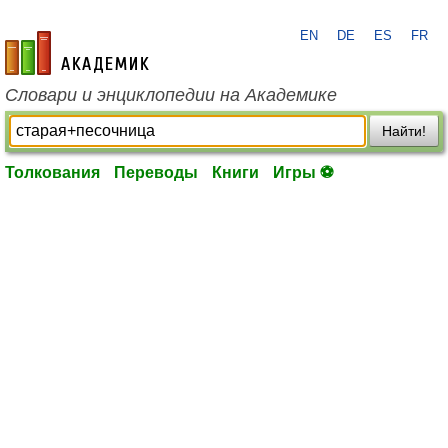
EN
DE
ES
FR
academic.ru
Словари и энциклопедии на Академике
Найти!
Толкования
Переводы
Книги
Игры ⚽