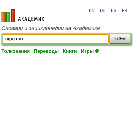
EN
DE
ES
FR
academic.ru
Словари и энциклопедии на Академике
Найти!
Толкования
Переводы
Книги
Игры ⚽