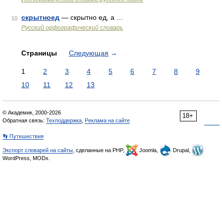
скрытноед
— скрытно ед, а …
10
Русский орфографический словарь
Страницы
Следующая
→
1
2
3
4
5
6
7
8
9
10
11
12
13
© Академик, 2000-2026
18+
Обратная связь:
Техподдержка
,
Реклама на сайте
👣 Путешествия
Экспорт словарей на сайты
, сделанные на PHP,
Joomla,
Drupal,
WordPress, MODx.