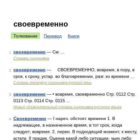
своевременно
Толкование
Перевод
Книги
своевременно
— См …
1
Словарь синонимов
своевременно
— СВОЕВРЕМЕННО, вовремя, в пору, в
2
срок, к сроку, устар. во благовремении, разг. ко времени …
Словарь-тезаурус синонимов русской речи
своевременно
— • вовремя, своевременно Стр. 0112 Стр.
3
0113 Стр. 0114 Стр. 0115 …
Новый объяснительный словарь синонимов русского языка
Своевременно
— I нареч. обстоят. времени 1. В
4
надлежащее, в назначенное время, в тот срок, когда
следует; вовремя. 2. перен. В подходящий момент; к месту,
кстати. II предик. Оценка какой либо ситуации, чьих либо