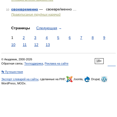
своевременно
— своевре/менно …
10
Правописание трудных наречий
Страницы
Следующая
→
1
2
3
4
5
6
7
8
9
10
11
12
13
© Академик, 2000-2026
18+
Обратная связь:
Техподдержка
,
Реклама на сайте
👣 Путешествия
Экспорт словарей на сайты
, сделанные на PHP,
Joomla,
Drupal,
WordPress, MODx.