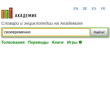
EN
DE
ES
FR
academic.ru
Словари и энциклопедии на Академике
Найти!
Толкования
Переводы
Книги
Игры ⚽