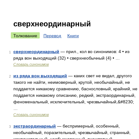
сверхнеординарный
Толкование
Перевод
Книги
сверхнеординарный
— прил., кол во синонимов: 4 • из
1
ряда вон выходящий (32) • сверхнеобычный (4) • …
Словарь синонимов
из ряда вон выходящий
— каких свет не видал, другого
2
такого не найти, неимоверный, крутой, необычайный, не
поддается никакому сравнению, баснословный, крайний, не
поддается никакому описанию, редкий, экстраординарный,
феноменальный, исключительный, чрезвычайный,&#8230;
…
Словарь синонимов
экстраординарный
— беспримерный, особенный,
3
необычайный, поразительный, чрезвычайный, странный,