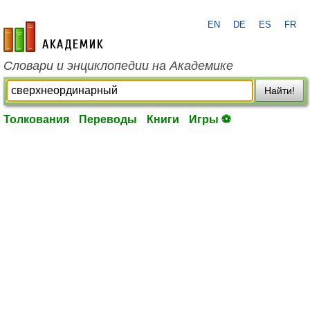
EN
DE
ES
FR
academic.ru
Словари и энциклопедии на Академике
Найти!
Толкования
Переводы
Книги
Игры ⚽