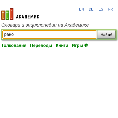
EN
DE
ES
FR
academic.ru
Словари и энциклопедии на Академике
Найти!
Толкования
Переводы
Книги
Игры ⚽