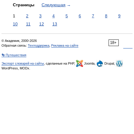
Страницы
Следующая
→
1
2
3
4
5
6
7
8
9
10
11
12
13
© Академик, 2000-2026
18+
Обратная связь:
Техподдержка
,
Реклама на сайте
👣 Путешествия
Экспорт словарей на сайты
, сделанные на PHP,
Joomla,
Drupal,
WordPress, MODx.