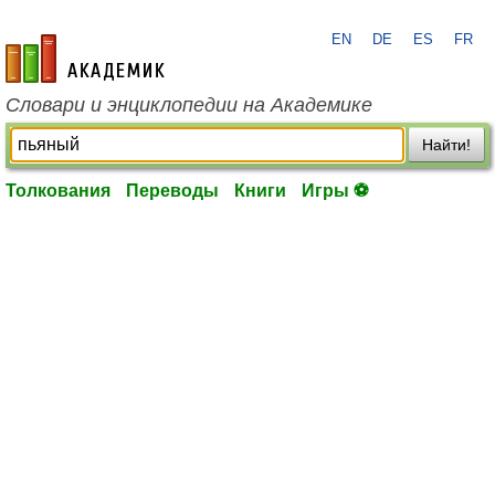
EN
DE
ES
FR
academic.ru
Словари и энциклопедии на Академике
Найти!
Толкования
Переводы
Книги
Игры ⚽