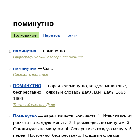
поминутно
Толкование
Перевод
Книги
поминутно
— поминутно …
1
Орфографический словарь-справочник
поминутно
— См …
2
Словарь синонимов
ПОМИНУТНО
— нареч. ежеминутно, каждое мгновенье,
3
беспрестанно. Толковый словарь Даля. В.И. Даль. 1863
1866 …
Толковый словарь Даля
Поминутно
— нареч. качеств. количеств. 1. Исчисляясь из
4
расчета на каждую минуту. 2. Производясь по минутам. 3.
Организуясь по минутам. 4. Совершаясь каждую минуту. 5.
перен. Постоянно, беспрестанно. Толковый словарь