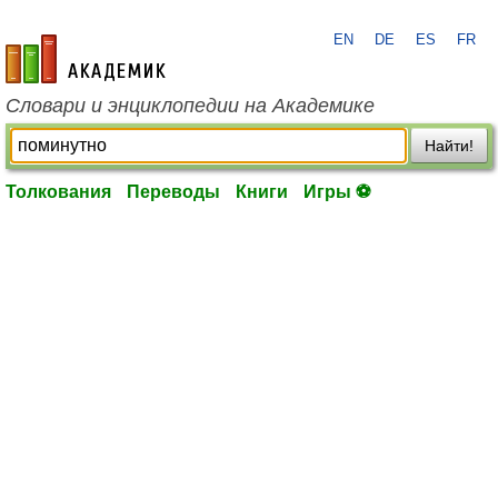
EN
DE
ES
FR
academic.ru
Словари и энциклопедии на Академике
Найти!
Толкования
Переводы
Книги
Игры ⚽