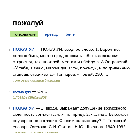
пожалуй
Толкование
Перевод
Книги
ПОЖАЛУЙ
— ПОЖАЛУЙ, вводное слово. 1. Вероятно,
1
должно быть, можно предположить. «Вот как вакансия
откроется, так, пожалуй, местом и обойдут.» А.Островский.
«У тебя, я знаю, мягкая душа: ты, пожалуй, и по гривеннику
станешь отваливать.» Гончаров. «Под&#8230; …
Толковый словарь Ушакова
пожалуй
— См …
2
Словарь синонимов
ПОЖАЛУЙ
— 1. вводн. Выражает допущение возможного,
3
склонность согласиться. Я, п., приду. 2. частица. Выражает
неуверенное согласие. Сходим на выставку? П. Толковый
словарь Ожегова. С.И. Ожегов, Н.Ю. Шведова. 1949 1992 …