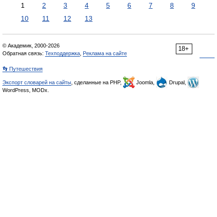
1
2
3
4
5
6
7
8
9
10
11
12
13
© Академик, 2000-2026
18+
Обратная связь:
Техподдержка
,
Реклама на сайте
👣 Путешествия
Экспорт словарей на сайты
, сделанные на PHP,
Joomla,
Drupal,
WordPress, MODx.