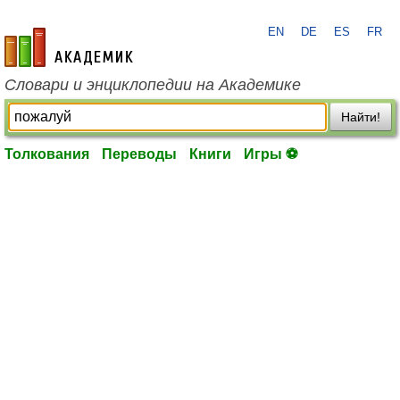
EN
DE
ES
FR
academic.ru
Словари и энциклопедии на Академике
Найти!
Толкования
Переводы
Книги
Игры ⚽