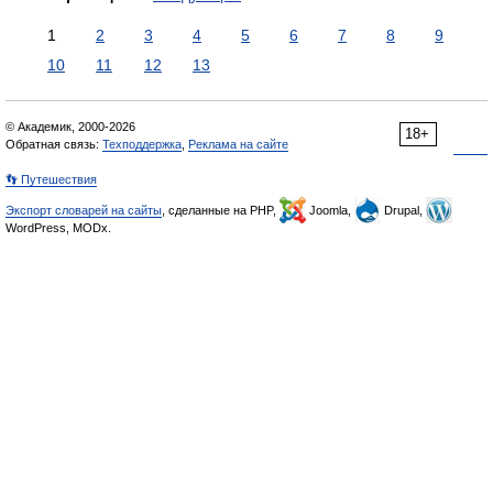
1
2
3
4
5
6
7
8
9
10
11
12
13
© Академик, 2000-2026
18+
Обратная связь:
Техподдержка
,
Реклама на сайте
👣 Путешествия
Экспорт словарей на сайты
, сделанные на PHP,
Joomla,
Drupal,
WordPress, MODx.