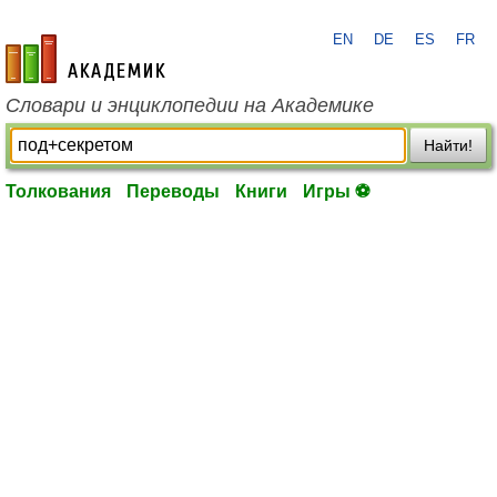
EN
DE
ES
FR
academic.ru
Словари и энциклопедии на Академике
Найти!
Толкования
Переводы
Книги
Игры ⚽