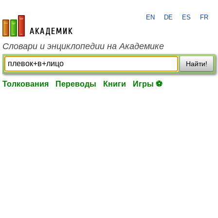
EN
DE
ES
FR
academic.ru
Словари и энциклопедии на Академике
Найти!
Толкования
Переводы
Книги
Игры ⚽