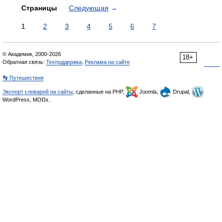
Страницы
Следующая
→
1
2
3
4
5
6
7
© Академик, 2000-2026
18+
Обратная связь:
Техподдержка
,
Реклама на сайте
👣 Путешествия
Экспорт словарей на сайты
, сделанные на PHP,
Joomla,
Drupal,
WordPress, MODx.