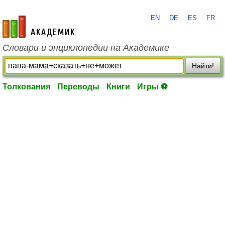
EN
DE
ES
FR
academic.ru
Словари и энциклопедии на Академике
Найти!
Толкования
Переводы
Книги
Игры ⚽