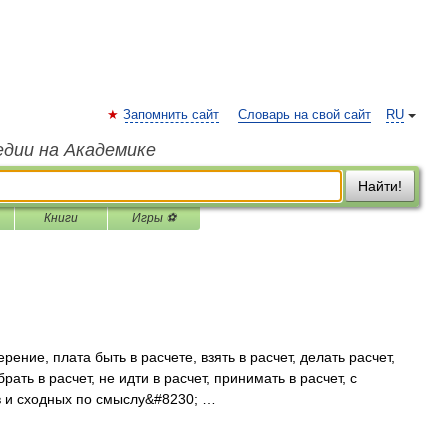
Запомнить сайт
Словарь на свой сайт
RU
едии на Академике
Найти!
Книги
Игры ⚽
ение, плата быть в расчете, взять в расчет, делать расчет,
рать в расчет, не идти в расчет, принимать в расчет, с
в и сходных по смыслу&#8230; …