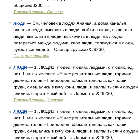
общий&#8230; …
Толковый словарь Ожегова
люди
— См. человек в людях Ананья, а дома каналья,
7
влезть в люди, выводить в люди, выйти в люди, вылезть в
люди, выползти в люди, выскочить в люди, на людях,
потереться между людьми, свои люди, толкнуться в люди,
чуждаться людей... Словарь русских&#8230; …
Словарь синонимов
ЛЮДИ
— 1. ЛЮДИ1, людей, людям, людьми, о людях, ед.
8
нет. 1. мн. к человек. «У нас решительные люди, горячих
дюжина голов.» Грибоедов. «Земля тряслась как наши
груди, смешались в кучу кони, люди, и залпы тысячи орудий
слились в протяжный вой…» Лермонтов&#8230; …
Толковый словарь Ушакова
ЛЮДИ
— 1. ЛЮДИ1, людей, людям, людьми, о людях, ед.
9
нет. 1. мн. к человек. «У нас решительные люди, горячих
дюжина голов.» Грибоедов. «Земля тряслась как наши
груди, смешались в кучу кони, люди, и залпы тысячи орудий
слились в протяжный вой…» Лермонтов&#8230; …