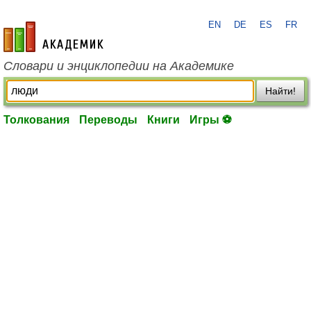
EN
DE
ES
FR
academic.ru
Словари и энциклопедии на Академике
Найти!
Толкования
Переводы
Книги
Игры ⚽