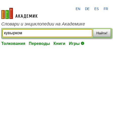
EN
DE
ES
FR
academic.ru
Словари и энциклопедии на Академике
Найти!
Толкования
Переводы
Книги
Игры ⚽