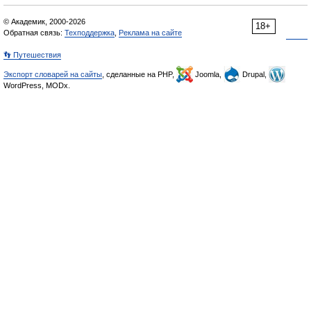
© Академик, 2000-2026
18+
Обратная связь:
Техподдержка
,
Реклама на сайте
👣 Путешествия
Экспорт словарей на сайты
, сделанные на PHP,
Joomla,
Drupal,
WordPress, MODx.