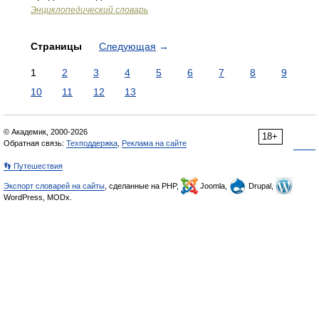
Энциклопедический словарь
Страницы
Следующая
→
1
2
3
4
5
6
7
8
9
10
11
12
13
© Академик, 2000-2026
18+
Обратная связь:
Техподдержка
,
Реклама на сайте
👣 Путешествия
Экспорт словарей на сайты
, сделанные на PHP,
Joomla,
Drupal,
WordPress, MODx.