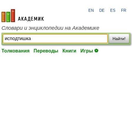
EN
DE
ES
FR
academic.ru
Словари и энциклопедии на Академике
Найти!
Толкования
Переводы
Книги
Игры ⚽