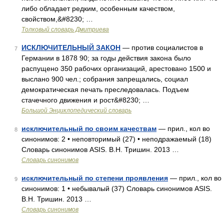
либо обладает редким, особенным качеством,
свойством,&#8230; …
Толковый словарь Дмитриева
ИСКЛЮЧИТЕЛЬНЫЙ ЗАКОН
— против социалистов в
7
Германии в 1878 90; за годы действия закона было
распущено 350 рабочих организаций, арестовано 1500 и
выслано 900 чел.; собрания запрещались, социал
демократическая печать преследовалась. Подъем
стачечного движения и рост&#8230; …
Большой Энциклопедический словарь
исключительный по своим качествам
— прил., кол во
8
синонимов: 2 • неповторимый (27) • неподражаемый (18)
Словарь синонимов ASIS. В.Н. Тришин. 2013 …
Словарь синонимов
исключительный по степени проявления
— прил., кол во
9
синонимов: 1 • небывалый (37) Словарь синонимов ASIS.
В.Н. Тришин. 2013 …
Словарь синонимов