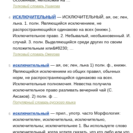
Особенный, непохожий на …
Толковый словарь Ушакова
ИСКЛЮЧИТЕЛЬНЫЙ
— ИСКЛЮЧИТЕЛЬНЫЙ, ая, ое; лен,
4
льна. 1. полн. Являющийся исключением, не
распространяющийся одинаково на всех (книжн.).
Исключительное право. 2. Небывалый, необыкновенный. И.
случай. 3. полн. Выделяющийся среди других по своим
положительным или&#8230; …
Толковый словарь Ожегова
исключительный
— ая, ое; лен, льна 1) полн. ф., книжн.
5
Являющийся исключением из общих правил, обычных
норм, не распространяющийся одинаково на всех.
Исключительные полномочия. Невестка получила
исключительное право разливать вечерний чай (С.
Аксаков). 2) полн. ф …
Популярный словарь русского языка
исключительный
— прил., употр. часто Морфология:
6
исключителен, исключительна, исключительно,
исключительны; исключительнее 1. Вы используете слово
исключительный, когда хотите сказать, что кто либо или что