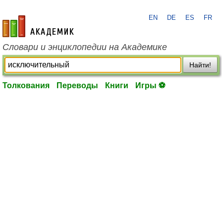
EN
DE
ES
FR
academic.ru
Словари и энциклопедии на Академике
Найти!
Толкования
Переводы
Книги
Игры ⚽