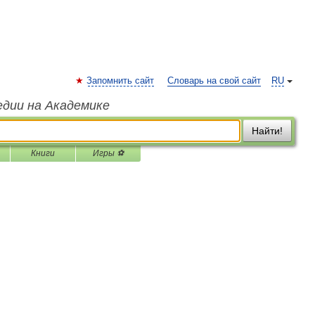
Запомнить сайт
Словарь на свой сайт
RU
едии на Академике
Найти!
Книги
Игры ⚽