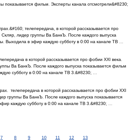
ммы показывается фильм. Эксперты канала отсмотрели&#8230;
рах.&#160; телепередача, в которой рассказывается про
 Скляр, лидер группы Ва БанкЪ. После каждого выпуска
ы. Выходила в эфир каждую субботу в 0:00 на канале ТВ …
лепередача в которой рассказывается про фобии XXI века.
руппы Ва БанкЪ. После каждого выпуска показывается фильм
ждую субботу в 0:00 на канале ТВ 3.&#8230; …
рах. телепередача в которой рассказывается про фобии XXI
дер группы Ва БанкЪ. После каждого выпуска показывается
фир каждую субботу в 0:00 на канале ТВ 3.&#8230; …
7
8
9
10
11
12
13