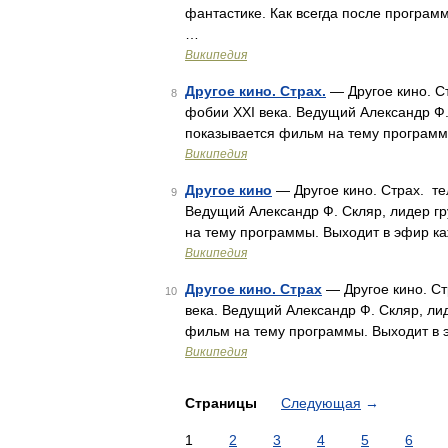
фантастике. Как всегда после програ
…
Википедия
Другое кино. Страх.
— Другое кино. Ст
8
фобии XXI века. Ведущий Александр Ф.
показывается фильм на тему программ
Википедия
Другое кино
— Другое кино. Страх. те
9
Ведущий Александр Ф. Скляр, лидер г
на тему программы. Выходит в эфир ка
Википедия
Другое кино. Страх
— Другое кино. Ст
10
века. Ведущий Александр Ф. Скляр, ли
фильм на тему программы. Выходит в э
Википедия
Страницы
Следующая
→
1
2
3
4
5
6