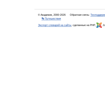
© Академик, 2000-2026
Обратная связь:
Техподдерж
👣 Путешествия
Экспорт словарей на сайты
, сделанные на PHP,
Jo