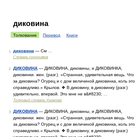
диковина
Толкование
Перевод
Книги
диковина
— См …
1
Словарь синонимов
ДИКОВИНА
— ДИКОВИНА, диковины, и ДИКОВИНКА,
2
диковинки. жен. (разг.). «Странная, удивительная вещь. Что
за диковина? Огурец и с дом величиной диковинка, коль это
справедливо.» Крылов. ❖ В диковину, в диковинку (разг.)
удивительно, впервой. Это мне не в&#8230; …
Толковый словарь Ушакова
ДИКОВИНА
— ДИКОВИНА, диковины, и ДИКОВИНКА,
3
диковинки. жен. (разг.). «Странная, удивительная вещь. Что
за диковина? Огурец и с дом величиной диковинка, коль это
справедливо.» Крылов. ❖ В диковину, в диковинку (разг.)