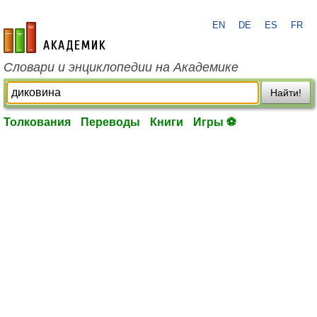
EN
DE
ES
FR
academic.ru
Словари и энциклопедии на Академике
Найти!
Толкования
Переводы
Книги
Игры ⚽