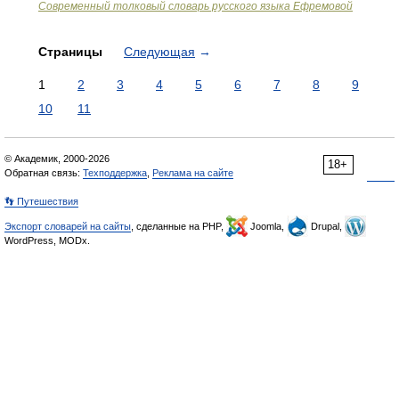
Современный толковый словарь русского языка Ефремовой
Страницы
Следующая
→
1
2
3
4
5
6
7
8
9
10
11
© Академик, 2000-2026
18+
Обратная связь:
Техподдержка
,
Реклама на сайте
👣 Путешествия
Экспорт словарей на сайты
, сделанные на PHP,
Joomla,
Drupal,
WordPress, MODx.