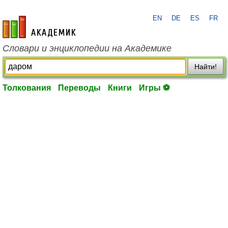
EN
DE
ES
FR
academic.ru
Словари и энциклопедии на Академике
Найти!
Толкования
Переводы
Книги
Игры ⚽