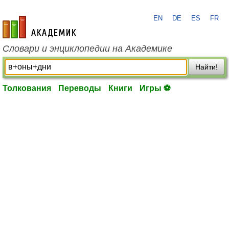
EN
DE
ES
FR
academic.ru
Словари и энциклопедии на Академике
Найти!
Толкования
Переводы
Книги
Игры ⚽