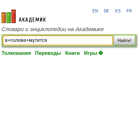
EN
DE
ES
FR
academic.ru
Словари и энциклопедии на Академике
Найти!
Толкования
Переводы
Книги
Игры ⚽