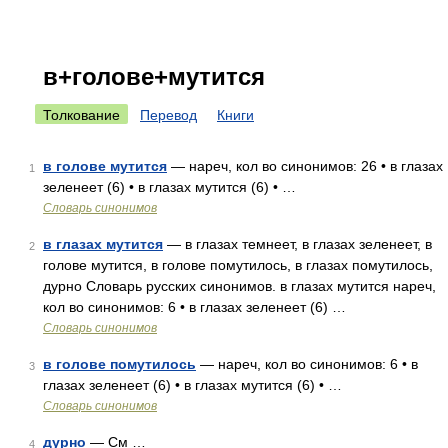
в+голове+мутится
Толкование
Перевод
Книги
в голове мутится
— нареч, кол во синонимов: 26 • в глазах
1
зеленеет (6) • в глазах мутится (6) • …
Словарь синонимов
в глазах мутится
— в глазах темнеет, в глазах зеленеет, в
2
голове мутится, в голове помутилось, в глазах помутилось,
дурно Словарь русских синонимов. в глазах мутится нареч,
кол во синонимов: 6 • в глазах зеленеет (6) …
Словарь синонимов
в голове помутилось
— нареч, кол во синонимов: 6 • в
3
глазах зеленеет (6) • в глазах мутится (6) • …
Словарь синонимов
дурно
— См …
4