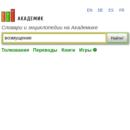
EN
DE
ES
FR
academic.ru
Словари и энциклопедии на Академике
Найти!
Толкования
Переводы
Книги
Игры ⚽