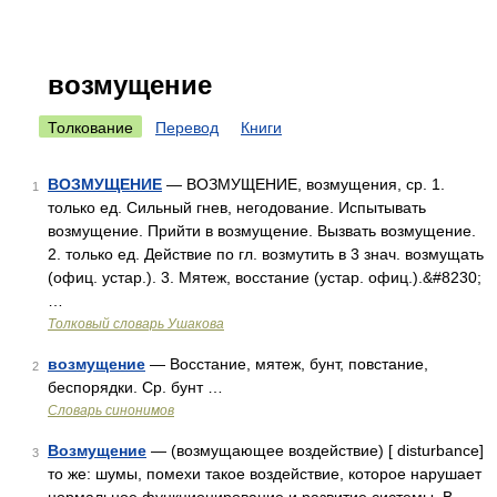
возмущение
Толкование
Перевод
Книги
ВОЗМУЩЕНИЕ
— ВОЗМУЩЕНИЕ, возмущения, ср. 1.
1
только ед. Сильный гнев, негодование. Испытывать
возмущение. Прийти в возмущение. Вызвать возмущение.
2. только ед. Действие по гл. возмутить в 3 знач. возмущать
(офиц. устар.). 3. Мятеж, восстание (устар. офиц.).&#8230;
…
Толковый словарь Ушакова
возмущение
— Восстание, мятеж, бунт, повстание,
2
беспорядки. Ср. бунт …
Словарь синонимов
Возмущение
— (возмущающее воздействие) [ disturbance]
3
то же: шумы, помехи такое воздействие, которое нарушает