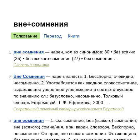
вне+сомнения
Толкование
Перевод
Книги
вне сомнения
— нареч, кол во синонимов: 30 • без всяких
1
(25) • без всякого сомнения (27) • без сомнения …
Словарь синонимов
Вне Сомнения
— нареч. качеств. 1. Бесспорно, очевидно,
2
несомненно. 2. Употребляется как вводное словосочетание,
выражающее уверенное утверждение и соответствующее
по значению сл.: безусловно, несомненно. Толковый
словарь Ефремовой. Т. Ф. Ефремова. 2000 …
Современный толковый словарь русского языка Ефремовой
вне сомнения
— 1. см. сомнение; Без (всякого) сомне/ния;
3
вне (всякого) сомне/ния, в зн. вводн. словосоч. Бесспорно,
несомненно. Он прав, вне всякого сомнения. Эта женщина,