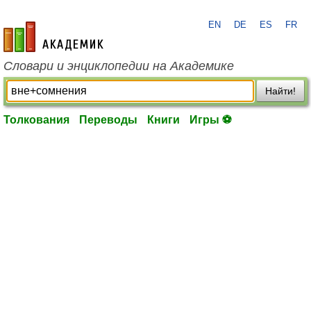
EN
DE
ES
FR
academic.ru
Словари и энциклопедии на Академике
Найти!
Толкования
Переводы
Книги
Игры ⚽