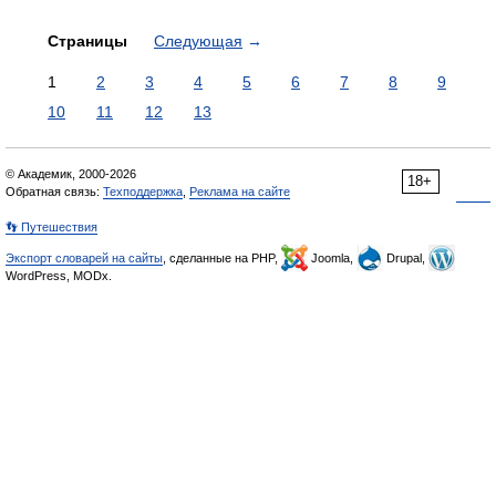
Страницы
Следующая
→
1
2
3
4
5
6
7
8
9
10
11
12
13
© Академик, 2000-2026
18+
Обратная связь:
Техподдержка
,
Реклама на сайте
👣 Путешествия
Экспорт словарей на сайты
, сделанные на PHP,
Joomla,
Drupal,
WordPress, MODx.