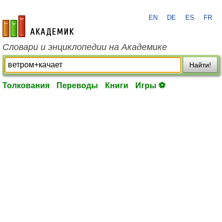
EN
DE
ES
FR
academic.ru
Словари и энциклопедии на Академике
Найти!
Толкования
Переводы
Книги
Игры ⚽