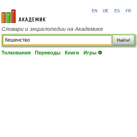
EN
DE
ES
FR
academic.ru
Словари и энциклопедии на Академике
Найти!
Толкования
Переводы
Книги
Игры ⚽