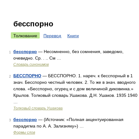
бесспорно
Толкование
Перевод
Книги
бесспорно
— Несомненно, без сомнения, заведомо,
1
очевидно. Ср. . .. См …
Словарь синонимов
БЕССПОРНО
— БЕССПОРНО. 1. нареч. к бесспорный в 1
2
знач. Бесспорно честный человек. 2. То же в знач. вводного
слова. «Бесспорно, огурец и с дом величиной диковинка.»
Крылов. Толковый словарь Ушакова. Д.Н. Ушаков. 1935 1940
…
Толковый словарь Ушакова
бесспорно
— (Источник: «Полная акцентуированная
3
парадигма по А. А. Зализняку») …
Формы слов