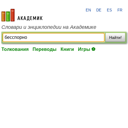
EN
DE
ES
FR
academic.ru
Словари и энциклопедии на Академике
Найти!
Толкования
Переводы
Книги
Игры ⚽