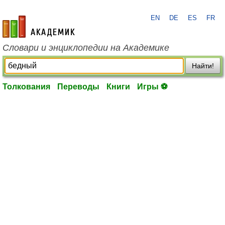
EN
DE
ES
FR
academic.ru
Словари и энциклопедии на Академике
Найти!
Толкования
Переводы
Книги
Игры ⚽