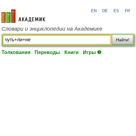
EN
DE
ES
FR
academic.ru
Словари и энциклопедии на Академике
Найти!
Толкования
Переводы
Книги
Игры ⚽