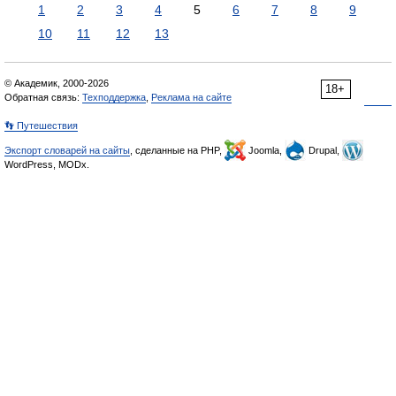
1
2
3
4
5
6
7
8
9
10
11
12
13
© Академик, 2000-2026
18+
Обратная связь:
Техподдержка
,
Реклама на сайте
👣 Путешествия
Экспорт словарей на сайты
, сделанные на PHP,
Joomla,
Drupal,
WordPress, MODx.