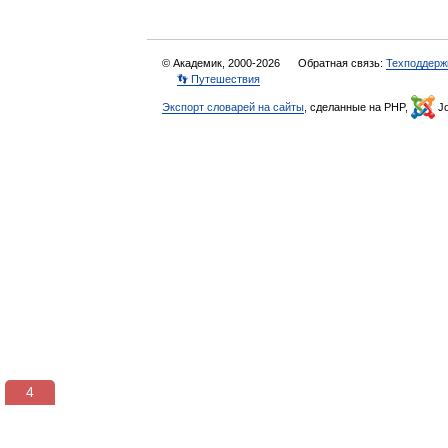
© Академик, 2000-2026
Обратная связь:
Техподдерж
👣 Путешествия
Экспорт словарей на сайты
, сделанные на PHP,
Jo
3