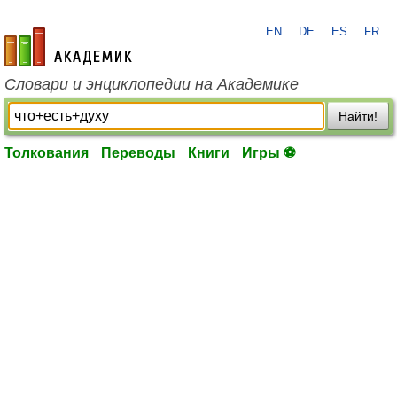
EN
DE
ES
FR
academic.ru
Словари и энциклопедии на Академике
Найти!
Толкования
Переводы
Книги
Игры ⚽