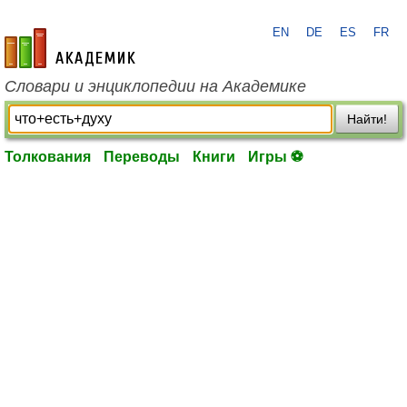
EN
DE
ES
FR
academic.ru
Словари и энциклопедии на Академике
Найти!
Толкования
Переводы
Книги
Игры ⚽