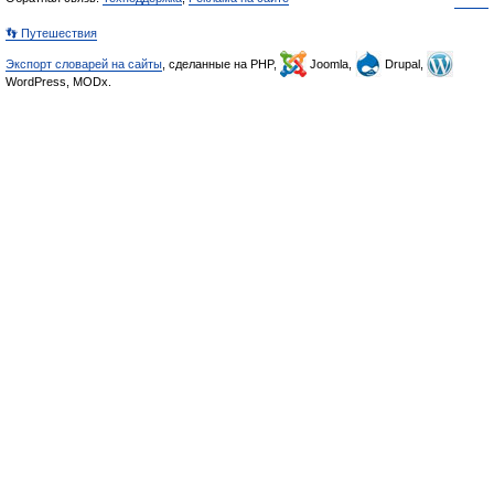
👣 Путешествия
Экспорт словарей на сайты
, сделанные на PHP,
Joomla,
Drupal,
WordPress, MODx.